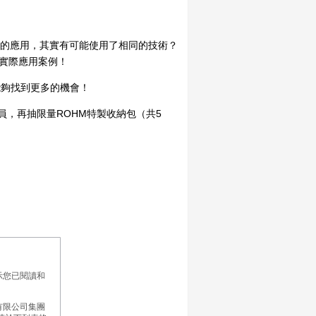
的應用，其實有可能使用了相同的技術？
際實際應用案例！
能夠找到更多的機會！
員，再抽限量ROHM特製收納包（共5
示您已閱讀和
有限公司集團